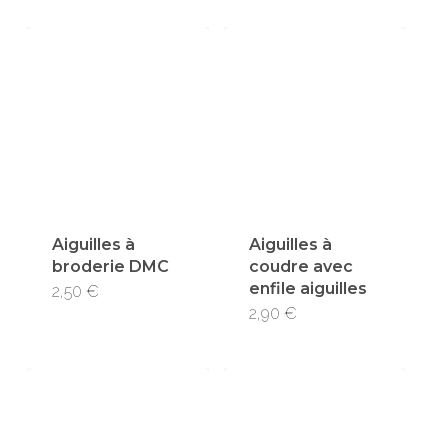
Aiguilles à
Aiguilles à
broderie DMC
coudre avec
enfile aiguilles
2,50
€
2,90
€