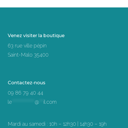
Venez visiter la boutique
63 rue ville pépin
Saint-Malo 35400
Contactez-nous
09 86 79 40 44
le
****************
@
***
il.com
Mardi au samedi : 10h – 12h30 | 14h30 – 19h