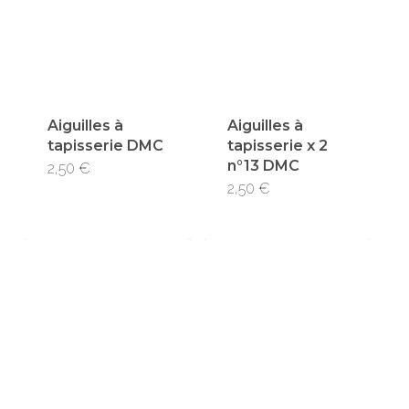
Aiguilles à
Aiguilles à
tapisserie DMC
tapisserie x 2
n°13 DMC
2,50
€
2,50
€