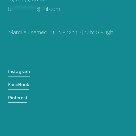
le
****************
@
***
il.com
Mardi au samedi : 10h – 12h30 | 14h30 – 19h
Instagram
FaceBook
Pinterest