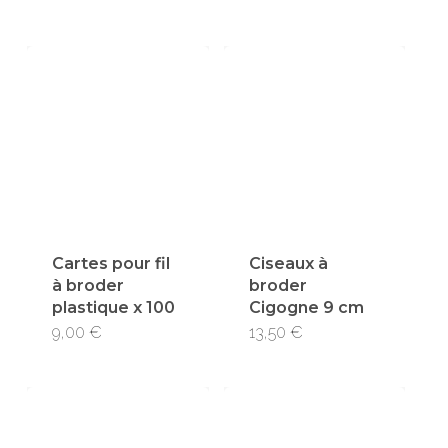
Cartes pour fil
Ciseaux à
à broder
broder
plastique x 100
Cigogne 9 cm
9,00
€
13,50
€