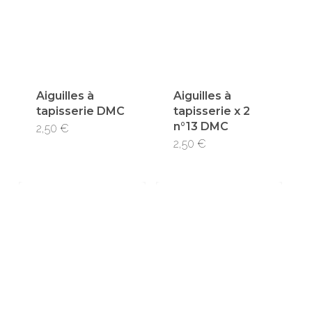
Aiguilles à
Aiguilles à
tapisserie DMC
tapisserie x 2
n°13 DMC
2,50
€
2,50
€