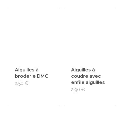
Aiguilles à
Aiguilles à
broderie DMC
coudre avec
enfile aiguilles
2,50
€
2,90
€