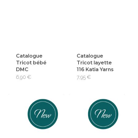
Catalogue
Catalogue
Tricot bébé
Tricot layette
DMC
116 Katia Yarns
6,90
€
7,95
€