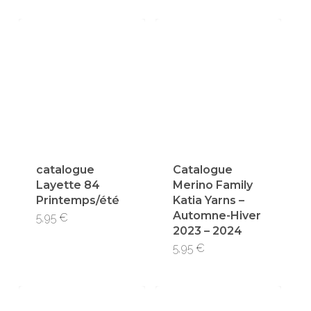
catalogue
Catalogue
Layette 84
Merino Family
Printemps/été
Katia Yarns –
Automne-Hiver
5,95
€
2023 – 2024
5,95
€