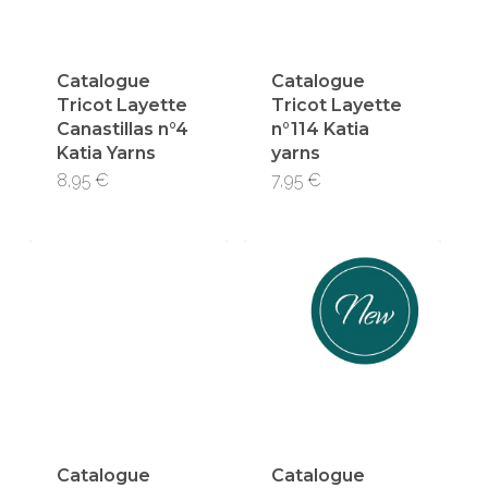
Catalogue
Catalogue
Tricot Layette
Tricot Layette
Canastillas n°4
n°114 Katia
Katia Yarns
yarns
8,95
€
7,95
€
Catalogue
Catalogue