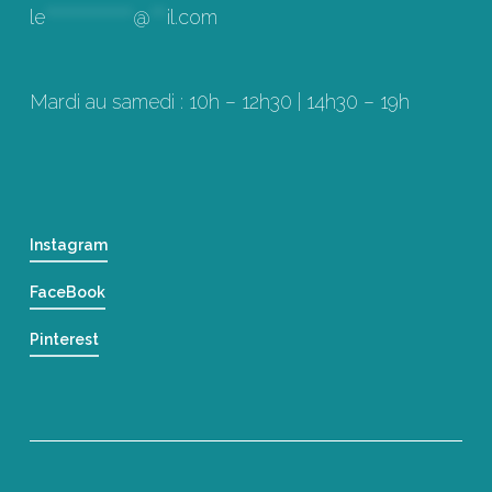
le
****************
@
***
il.com
Mardi au samedi : 10h – 12h30 | 14h30 – 19h
Instagram
FaceBook
Pinterest