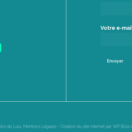
Votre e-mai
Sous-total :
lles de Lulu.
Mentions Légales
-
Création du site internet par WP Bliss
Voir