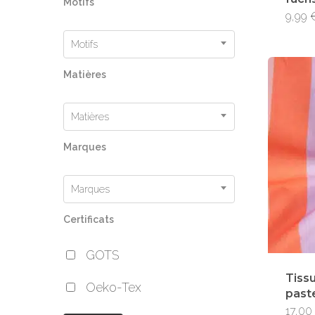
Motifs
9,99
Motifs
Matières
Matières
Marques
Marques
Certificats
GOTS
Tiss
Oeko-Tex
paste
17,00