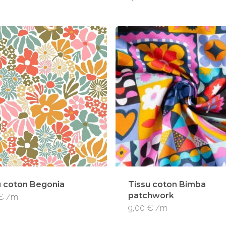
u coton Begonia
Tissu coton Bimba
patchwork
€
/m
9,00
€
/m