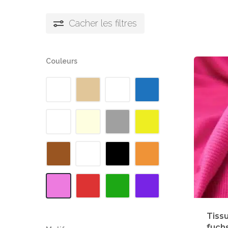
Cacher
les filtres
Couleurs
Tiss
fuch