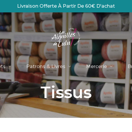
Livraison Offerte À Partir De 60€ D'achat
Panier
ots
Patrons & Livres
Mercerie
B
Tissus