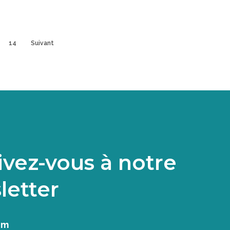
14
Suivant
ivez-vous à notre
letter
om