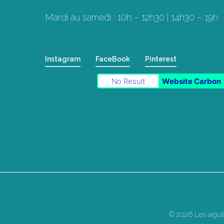
Mardi au samedi : 10h – 12h30 | 14h30 – 19h
Instagram
FaceBook
Pinterest
No Result
Website Carbon
© 2026 Les aigui