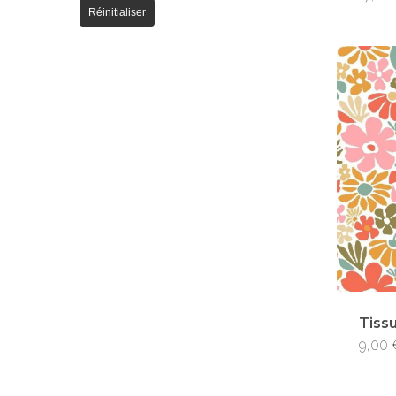
Réinitialiser
Tiss
9,00