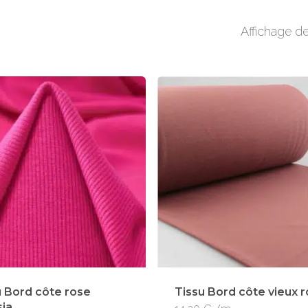
Affichage de
u Bord côte rose
Tissu Bord côte vieux 
sia