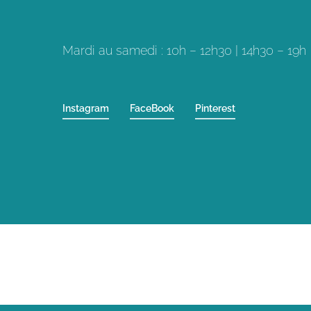
Mardi au samedi : 10h – 12h30 | 14h30 – 19h
Instagram
FaceBook
Pinterest