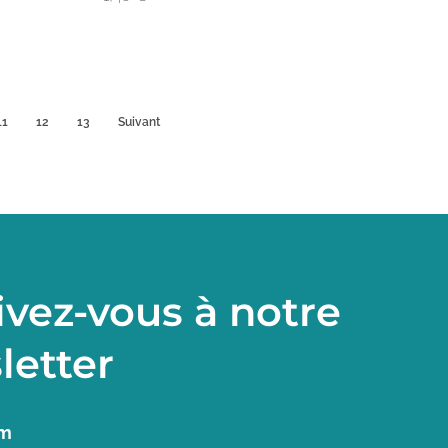
11
12
13
Suivant
ivez-vous à notre
letter
om