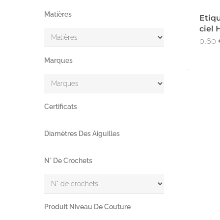
Matières
Etiqu
ciel
0,60
Marques
Certificats
Diamètres Des Aiguilles
N° De Crochets
Produit Niveau De Couture