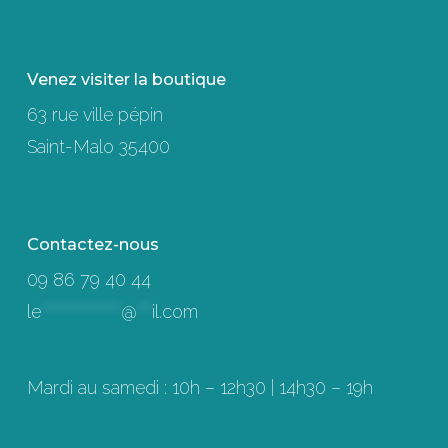
Venez visiter la boutique
63 rue ville pépin
Saint-Malo 35400
Contactez-nous
09 86 79 40 44
le
****************
@
***
il.com
Mardi au samedi : 10h – 12h30 | 14h30 – 19h