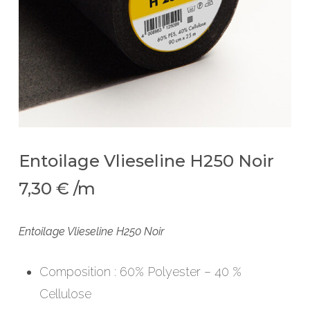
Entoilage Vlieseline H250 Noir
7,30
€
/m
Entoilage Vlieseline H250 Noir
Composition : 60% Polyester – 40 %
Cellulose