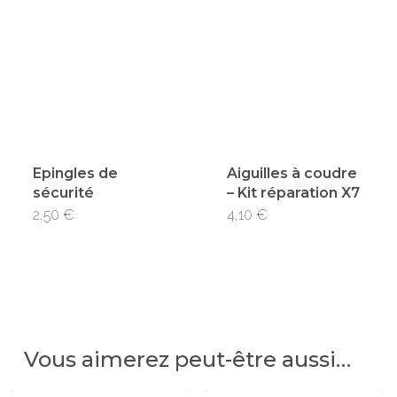
Epingles de
Aiguilles à coudre
sécurité
– Kit réparation X7
2,50
€
4,10
€
Vous aimerez peut-être aussi…