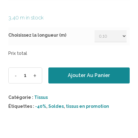
3,40 m in stock
Choisissez la longueur (m)
Prix total
Ajouter Au Panier
Catégorie :
Tissus
Étiquettes :
-40%
,
Soldes
,
tissus en promotion