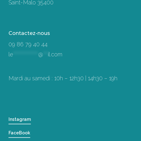
Saint-Malo 35400
Contactez-nous
09 86 79 40 44
le
****************
@
***
il.com
Mardi au samedi : 10h – 12h30 | 14h30 – 19h
Instagram
FaceBook