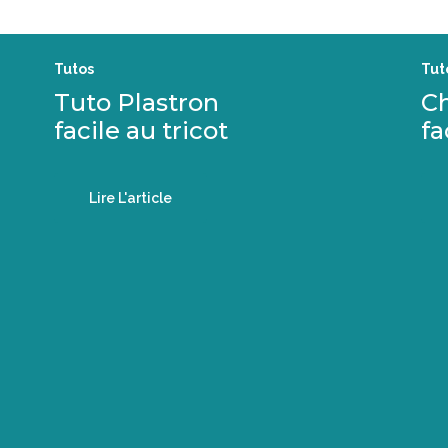
Tutos
Tut
Tuto Plastron
C
facile au tricot
fa
Lire L'article