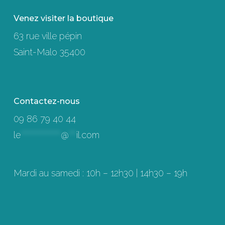
Venez visiter la boutique
63 rue ville pépin
Saint-Malo 35400
Contactez-nous
09 86 79 40 44
le
****************
@
***
il.com
Mardi au samedi : 10h – 12h30 | 14h30 – 19h