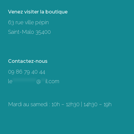
Venez visiter la boutique
63 rue ville pépin
Saint-Malo 35400
Contactez-nous
09 86 79 40 44
le
****************
@
***
il.com
Mardi au samedi : 10h – 12h30 | 14h30 – 19h