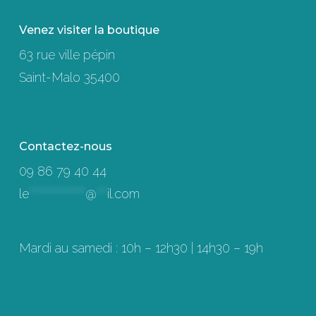
Venez visiter la boutique
63 rue ville pépin
Saint-Malo 35400
Contactez-nous
09 86 79 40 44
le
****************
@
***
il.com
Mardi au samedi : 10h – 12h30 | 14h30 – 19h