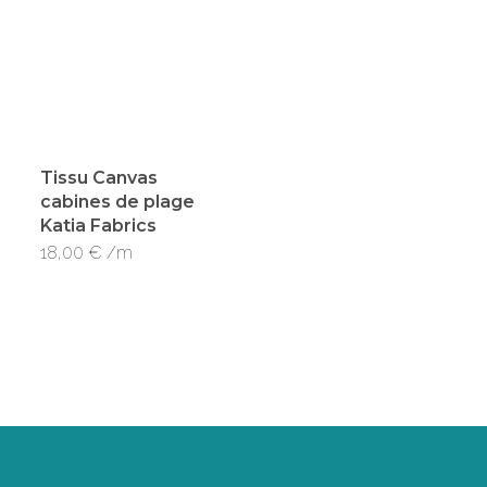
Tissu Canvas
cabines de plage
Katia Fabrics
18,00
€
/m