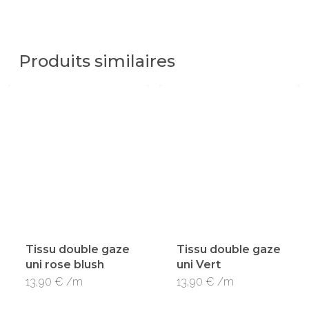
Produits similaires
Tissu double gaze
Tissu double gaze
uni rose blush
uni Vert
13,90
€
/m
13,90
€
/m