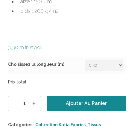
Laize : 150 Cm
Poids : 200 g/m2
3,30 m in stock
Choisissez la longueur (m)
Prix total
Ajouter Au Panier
Catégories :
Collection Katia Fabrics
,
Tissus