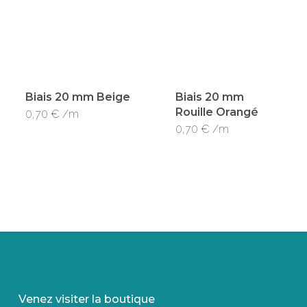
Biais 20 mm Beige
Biais 20 mm
Rouille Orangé
0,70
€
/m
0,70
€
/m
Venez visiter la boutique