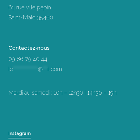
63 rue ville pépin
Saint-Malo 35400
Contactez-nous
09 86 79 40 44
le
****************
@
***
il.com
Mardi au samedi : 10h – 12h30 | 14h30 – 19h
Instagram