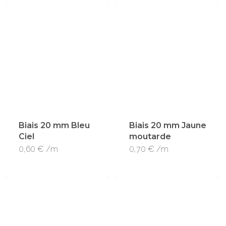
Biais 20 mm Bleu
Biais 20 mm Jaune
Ciel
moutarde
0,60
€
/m
0,70
€
/m