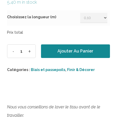
5,40 m in stock
Choisissez la longueur (m)
Prix total
Ajouter Au Panier
Catégories :
Biais et passepoils
,
Finir & Décorer
Nous vous conseillons de laver le tissu avant de le
travailler.