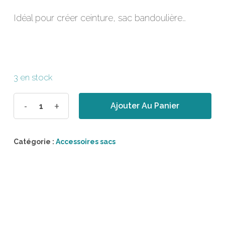
Idéal pour créer ceinture, sac bandoulière…
3 en stock
Ajouter Au Panier
Catégorie :
Accessoires sacs