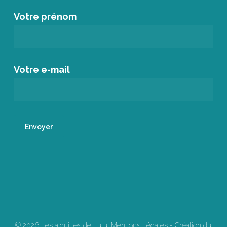
Votre prénom
Votre e-mail
© 2026 Les aiguilles de Lulu.
Mentions Légales
-
Création du