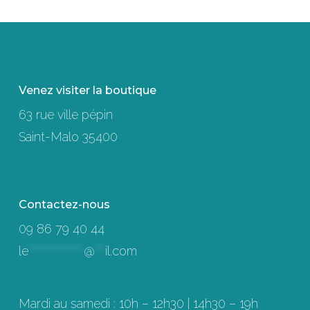
Venez visiter la boutique
63 rue ville pépin
Saint-Malo 35400
Contactez-nous
09 86 79 40 44
le
****************
@
***
il.com
Mardi au samedi : 10h – 12h30 | 14h30 – 19h