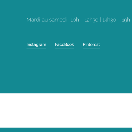
Mardi au samedi : 10h – 12h30 | 14h30 – 19h
Instagram
FaceBook
Pinterest