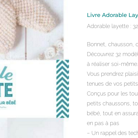
Livre Adorable La
Adorable layette : 3
Bonnet, chausson, 
Découvrez 32 modèl
à réaliser soi-même
Vous prendrez plais
tenues de vos petits 
Conçus pour les tout
petits chaussons, to
bébé, tout en assur
en pas à pas
– Un rappel des tec