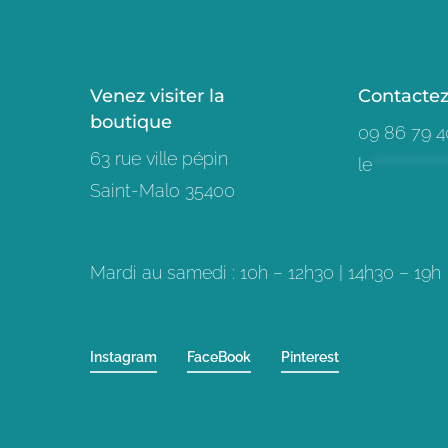
Venez visiter la
Contacte
boutique
09 86 79 4
63 rue ville pépin
le
************
Saint-Malo 35400
Mardi au samedi : 10h – 12h30 | 14h30 – 19h
Instagram
FaceBook
Pinterest