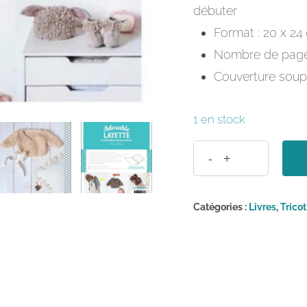
débuter
Format : 20 x 24
Nombre de pages
Couverture soup
1 en stock
Catégories :
Livres
,
Tricot