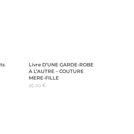
nts
Livre D’UNE GARDE-ROBE
A L’AUTRE – COUTURE
MERE-FILLE
25,00
€