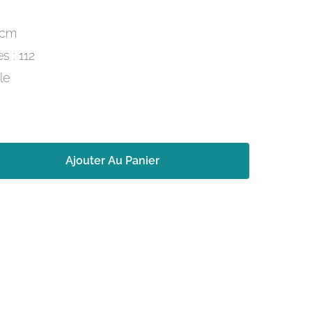
 cm
 : 112
le
Ajouter Au Panier