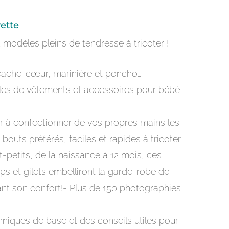
yette
2 modèles pleins de tendresse à tricoter !
cache-cœur, marinière et poncho…
es de vêtements et accessoires pour bébé
.
ir à confectionner de vos propres mains les
bouts préférés, faciles et rapides à tricoter.
-petits, de la naissance à 12 mois, ces
ps et gilets embelliront la garde-robe de
ant son confort!- Plus de 150 photographies
hniques de base et des conseils utiles pour