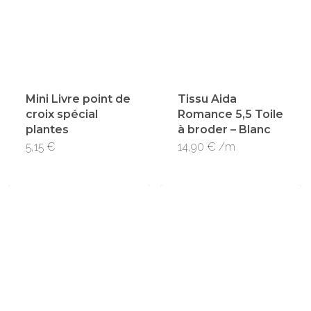
Mini Livre point de
Tissu Aida
croix spécial
Romance 5,5 Toile
plantes
à broder – Blanc
5,15
€
14,90
€
/m