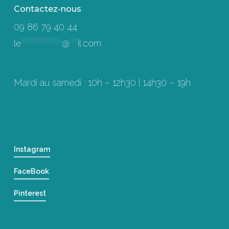
Contactez-nous
09 86 79 40 44
le
****************
@
***
il.com
Mardi au samedi : 10h – 12h30 | 14h30 – 19h
Instagram
FaceBook
Pinterest