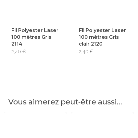
Fil Polyester Laser
Fil Polyester Laser
100 mètres Gris
100 mètres Gris
2114
clair 2120
2,40
€
2,40
€
Vous aimerez peut-être aussi…