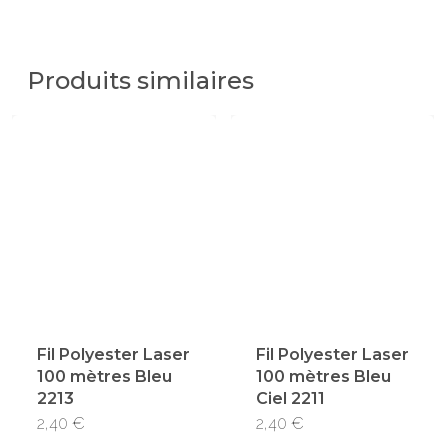
Produits similaires
Fil Polyester Laser
Fil Polyester Laser
100 mètres Bleu
100 mètres Bleu
2213
Ciel 2211
2,40
€
2,40
€