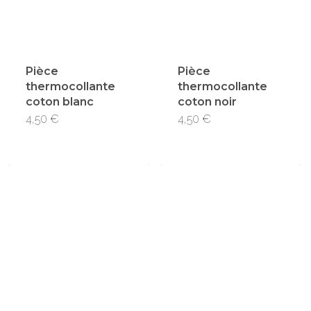
Pièce
Pièce
thermocollante
thermocollante
coton blanc
coton noir
4,50
€
4,50
€