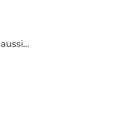
 aussi…