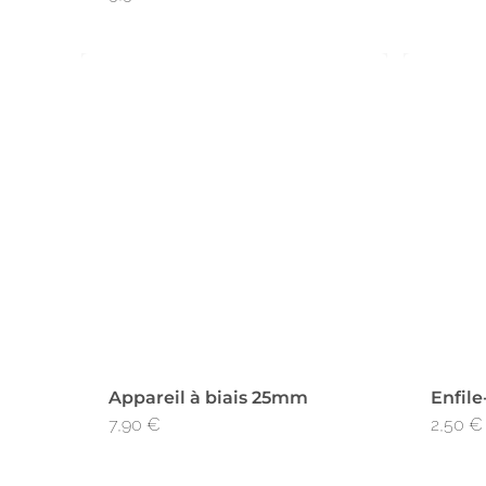
Appareil à biais 25mm
Enfile
7,90
€
2,50
€