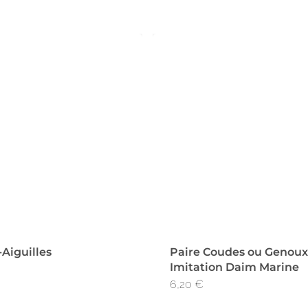
-Aiguilles
Paire Coudes ou Genoux
Imitation Daim Marine
6,20
€