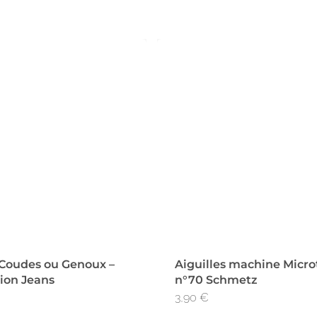
 Coudes ou Genoux –
Aiguilles machine Micro
tion Jeans
n°70 Schmetz
3,90
€