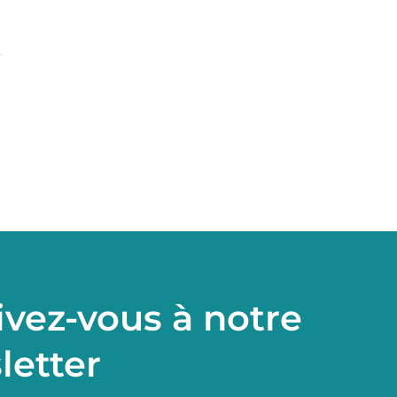
t
ivez-vous à notre
letter