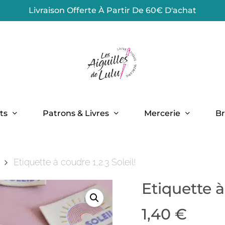
Livraison Offerte À Partir De 60€ D'achat
Panier
ts
Patrons & Livres
Mercerie
Br
Etiquette à coudre 1,2.3 Soleil!
Etiquette à 
1,40
€