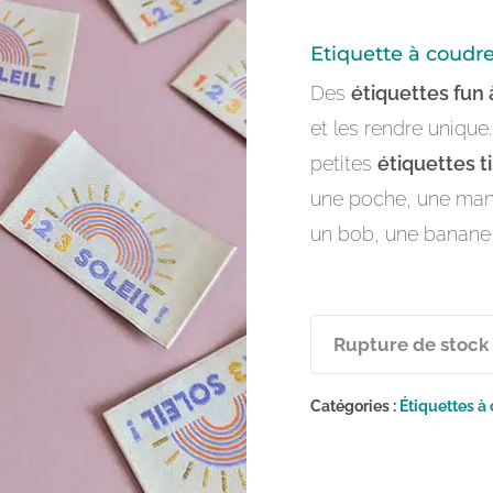
Etiquette à coudre 
Des
étiquettes fun
et les rendre unique
petites
étiquettes t
une poche, une manch
un bob, une banane,
Rupture de stock
Catégories :
Étiquettes à